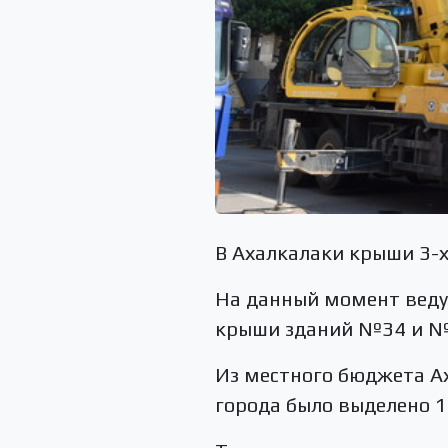
В Ахалкалаки крыши 3-
На данный момент ведут
крыши зданий №34 и №3
Из местного бюджета А
города было выделено 1