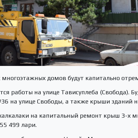
х многоэтажных домов будут капитально отре
ся работы на улице Тависуплеба (Свобода). 
6 на улице Свободы, а также крыши зданий н
халкалаки на капитальный ремонт крыш 3-х 
55 499 лари.