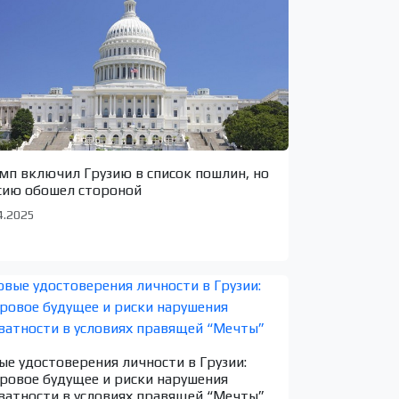
мп включил Грузию в список пошлин, но
сию обошел стороной
4.2025
ые удостоверения личности в Грузии:
ровое будущее и риски нарушения
ватности в условиях правящей “Мечты”