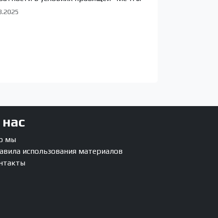
3.2025
 нас
о мы
авила использования материалов
нтакты