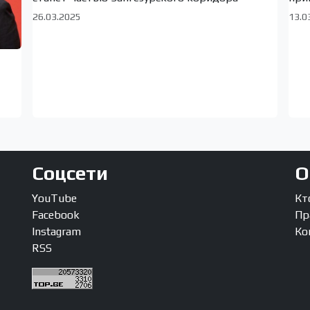
26.03.2025
13.0
Соцсети
О
YouTube
Кт
Facebook
Пр
Instagram
Ко
RSS