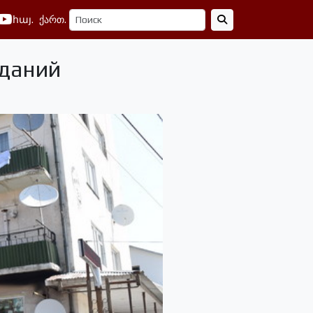
հայ.
ქართ.
зданий