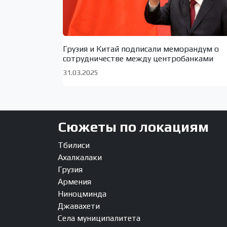
Грузия и Китай подписали меморандум о
сотрудничестве между центробанками
31.03.2025
Сюжеты по локациям
Тбилиси
Ахалкалаки
Грузия
Армения
Ниноцминда
Джавахети
Села муниципалитета