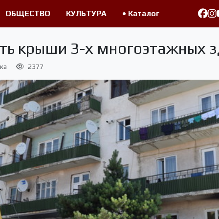
ОБЩЕСТВО
КУЛЬТУРА
• Каталог
ть крыши 3-х многоэтажных 
ка
2377