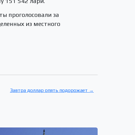
у 151 542 лари.
аты проголосовали за
еленных из местного
Завтра доллар опять подорожает →