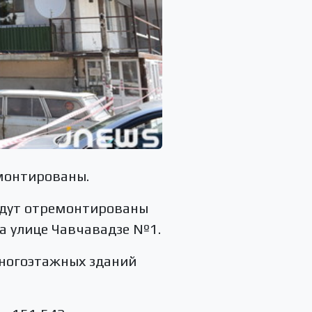
монтированы.
Будут отремонтированы
а улице Чавчавадзе №1.
многоэтажных зданий