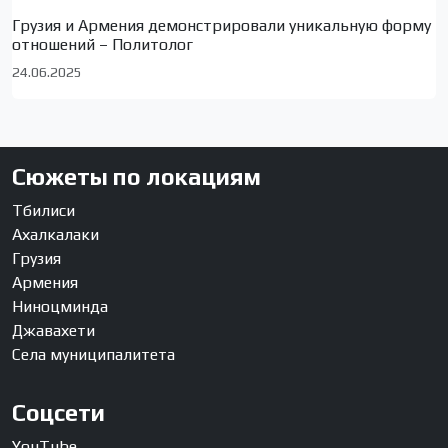
Грузия и Армения демонстрировали уникальную форму
отношений – Политолог
24.06.2025
Сюжеты по локациям
Тбилиси
Ахалкалаки
Грузия
Армения
Ниноцминда
Джавахети
Села муниципалитета
Соцсети
YouTube