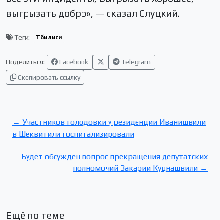
выгрызать добро», — сказал Слуцкий.
Теги:
Тбилиси
Поделиться:
Facebook
Telegram
Скопировать ссылку
← Участников голодовки у резиденции Иванишвили
в Шеквитили госпитализировали
Будет обсуждён вопрос прекращения депутатских
полномочий Закарии Куцнашвили →
Ещё по теме