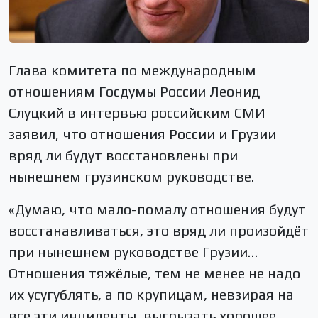
Глава комитета по международным
отношениям Госдумы России Леонид
Слуцкий в интервью российским СМИ
заявил, что отношения России и Грузии
вряд ли будут восстановлены при
нынешнем грузинском руководстве.
«Думаю, что мало-помалу отношения будут
восстанавливаться, это вряд ли произойдёт
при нынешнем руководстве Грузии…
Отношения тяжёлые, тем не менее не надо
их усугублять, а по крупицам, невзирая на
все эти инциденты, выгрызать хорошее,