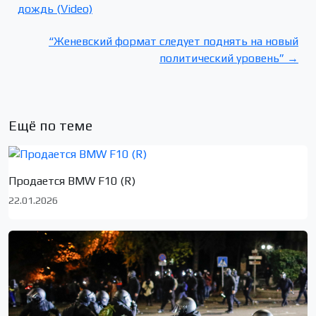
дождь (Video)
“Женевский формат следует поднять на новый
политический уровень” →
Ещё по теме
Продается BMW F10 (R)
22.01.2026