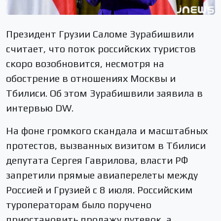
Президент Грузии Саломе Зурабишвили
считает, что поток российских туристов
скоро возобновится, несмотря на
обострение в отношениях Москвы и
Тбилиси. Об этом Зурабишвили заявила в
интервью DW.
На фоне громкого скандала и масштабных
протестов, вызванных визитом в Тбилиси
депутата Сергея Гаврилова, власти РФ
запретили прямые авиаперелеты между
Россией и Грузией с 8 июля. Российским
туроператорам было поручено
приостановить продажу путевок, а