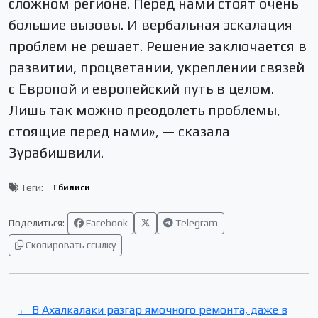
сложном регионе. Перед нами стоят очень
большие вызовы. И вербальная эскалация
проблем не решает. Решение заключается в
развитии, процветании, укреплении связей
с Европой и европейский путь в целом.
Лишь так можно преодолеть проблемы,
стоящие перед нами», — сказала
Зурабишвили.
Теги:
Тбилиси
Поделиться:
Facebook
Telegram
Скопировать ссылку
← В Ахалкалаки разгар ямочного ремонта, даже в