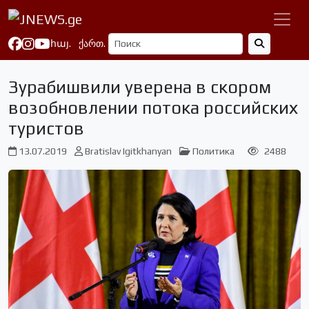
հայ.
ქართ.
Зурабишвили уверена в скором
возобновлении потока российских
туристов
13.07.2019
Bratislav Igitkhanyan
Политика
2488