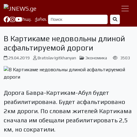
հայ.
ქართ.
В Картикаме недовольны длиной
асфальтируемой дороги
29.04.2019
Bratislav Igitkhanyan
Экономика
3503
Дорога Бавра-Картикам-Абул будет
реабилитирована. Будет асфальтировано
2км дороги. По словам жителей Картикама
сначала им обещали реабилитировать 2,5
км, но сократили.