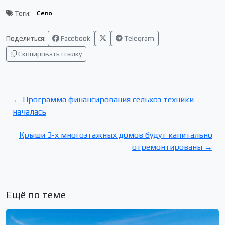
Теги:
Село
Поделиться:
Facebook
Telegram
Скопировать ссылку
← Программа финансирования сельхоз техники
началась
Крыши 3-х многоэтажных домов будут капитально
отремонтированы →
Ещё по теме