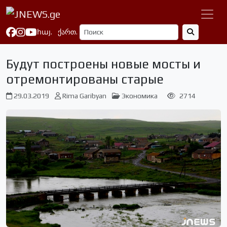
հայ.
ქართ.
Будут построены новые мосты и
отремонтированы старые
29.03.2019
Rima Garibyan
Экономика
2714