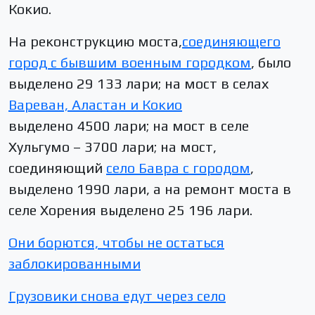
Кокио.
На реконструкцию моста,
соединяющего
город с бывшим военным городком
, было
выделено 29 133 лари; на мост в селах
Вареван, Аластан и Кокио
выделено 4500 лари; на мост в селе
Хульгумо – 3700 лари; на мост,
соединяющий
село Бавра с городом
,
выделено 1990 лари, а на ремонт моста в
селе Хорения выделено 25 196 лари.
Они борются, чтобы не остаться
заблокированными
Грузовики снова едут через село