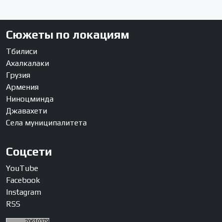
Сюжеты по локациям
Тбилиси
Ахалкалаки
Грузия
Армения
Ниноцминда
Джавахети
Села муниципалитета
Соцсети
YouTube
Facebook
Instagram
RSS