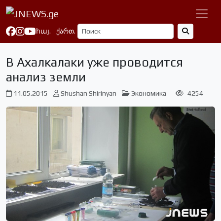
հայ.
ქართ.
В Ахалкалаки уже проводится
анализ земли
11.05.2015
Shushan Shirinyan
Экономика
4254