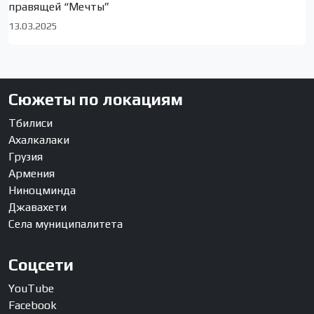
правящей “Мечты”
13.03.2025
Сюжеты по локациям
Тбилиси
Ахалкалаки
Грузия
Армения
Ниноцминда
Джавахети
Села муниципалитета
Соцсети
YouTube
Facebook