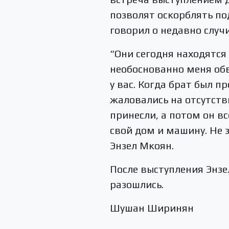
позволят оскорблять п
говорил о недавно слу
“Они сегодня находятся 
необоснованно меня обв
у вас. Когда брат был п
жаловались на отсутств
принесли, а потом он вс
свой дом и машину. Не з
Энзел Мкоян.
После выступления Энзе
разошлись.
Шушан Ширинян