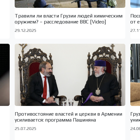
Травили ли власти Грузии людей химическим
Пос
оружием? – расследование BBC [Video]
от 
29.12.2025
27.1
Противостояние властей и церкви в Армении
Гру
усиливается: программа Пашиняна
уни
25.07.2025
24.0