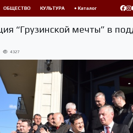
ОБЩЕСТВО
КУЛЬТУРА
• Каталог
ия “Грузинской мечты” в под
4327