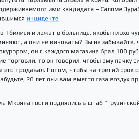
оддерживаемого ими кандидата – Саломе Зура
чившимся
инциденте
.
в Тбилиси и лежат в больнице, якобы плохо чу
иняют, а они не виноваты? Вы не забывайте, 
рокурором, он с каждого магазина брал 100 руб
ие торговли, то он говорил, чтобы ему пачку 
е это продавал. Потом, чтобы на третий срок 
абудьте, 20 лет они вам вместо газа воздух пр
ла Мкояна гости поднялись в штаб “Грузинско