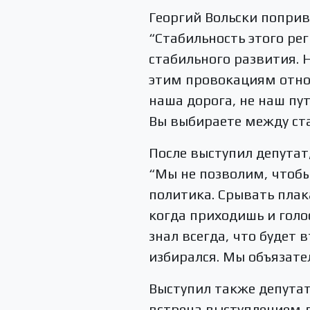
Георгий Вольски поприв
“Стабильность этого ре
стабильного развития. 
этим провокациям отно
наша дорога, не наш пу
Вы выбираете между ста
После выступил депута
“Мы не позволим, чтобы
политика. Срывать плак
когда приходишь и голос
знал всегда, что будет 
избирался. Мы объязате
Выступил также депутат
встреча выступлением д