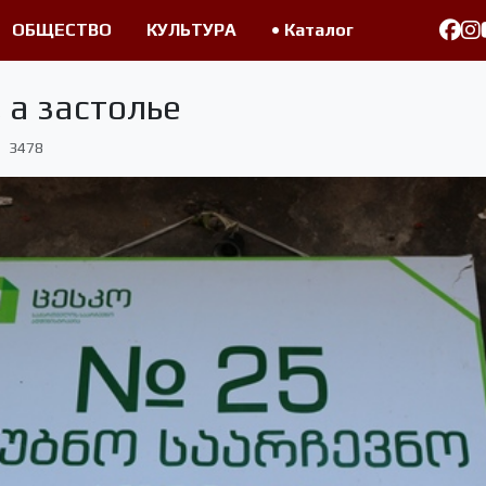
ОБЩЕСТВО
КУЛЬТУРА
• Каталог
 а застолье
3478