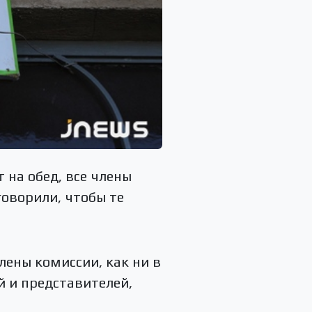
 на обед, все члены
оворили, чтобы те
лены комиссии, как ни в
й и представителей,