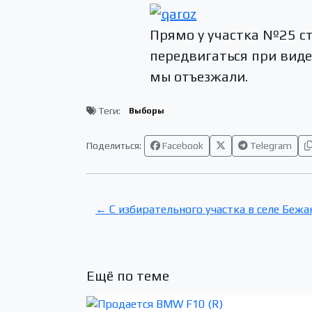
Прямо у участка №25 с
передвигаться при виде 
мы отъезжали.
Теги:
Выборы
Поделиться:
Facebook
Telegram
← С избирательного участка в селе Беж
Ещё по теме