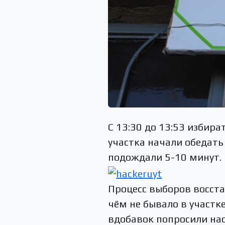
С 13:30 до 13:53 избир
участка начали обедат
подождали 5-10 минут.
Процесс выборов восста
чём не бывало в участк
вдобавок попросили нас