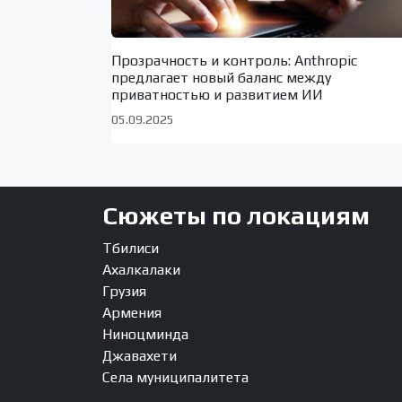
Прозрачность и контроль: Anthropic
предлагает новый баланс между
приватностью и развитием ИИ
05.09.2025
Сюжеты по локациям
Тбилиси
Ахалкалаки
Грузия
Армения
Ниноцминда
Джавахети
Села муниципалитета