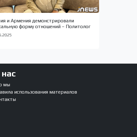
зия и Армения демонстрировали
кальную форму отношений – Политолог
6.2025
 нас
о мы
авила использования материалов
нтакты