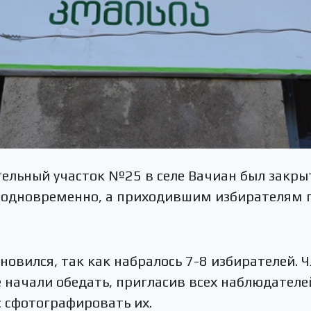
ательный участок №25 в селе Вачиан был закрыт
ь одновременно, а приходившим избирателям г
новился, так как набралось 7-8 избирателей. Ч
е начали обедать, пригласив всех наблюдателе
 сфотографировать их.