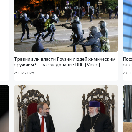
Травили ли власти Грузии людей химическим
Пос
оружием? – расследование BBC [Video]
от 
29.12.2025
27.1