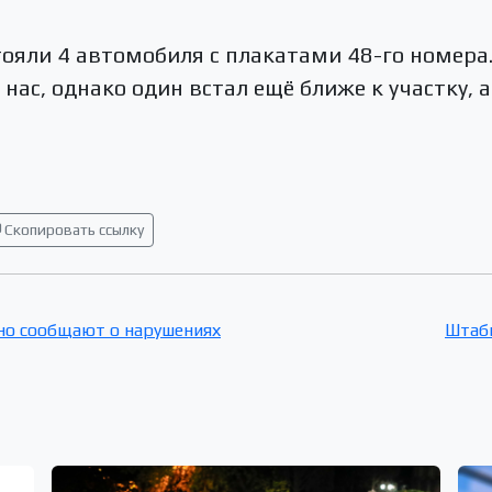
тояли 4 автомобиля с плакатами 48-го номера
нас, однако один встал ещё ближе к участку, а
Скопировать ссылку
ано сообщают о нарушениях
Штабы