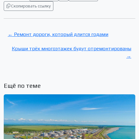
Скопировать ссылку
← Ремонт дороги, который длится годами
Крыши трёх многоэтажек будут отремонтированы
→
Ещё по теме