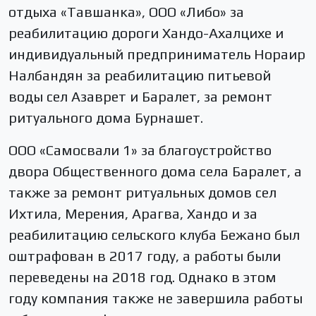
отдыха «Тавшанка», ООО «Либо» за
реабилитацию дороги Хандо-Ахалцихе и
индивидуальный предприниматель Нораир
Налбандян за реабилитацию питьевой
воды сел Азаврет и Баралет, за ремонт
ритуального дома Бурнашет.
ООО «Самосвали 1» за благоустройство
двора Общественного дома села Баралет, а
также за ремонт ритуальных домов сел
Ихтила, Мерения, Арагва, Хандо и за
реабилитацию сельского клуба Бежано был
оштрафован в 2017 году, а работы были
переведены на 2018 год. Однако в этом
году компания также не завершила работы