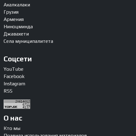
Ахалкалаки
Грузия
Армения
Ниноцминда
Джавахети
Села муниципалитета
Соцсети
YouTube
Facebook
Instagram
RSS
О нас
Кто мы
Правила использования материалов