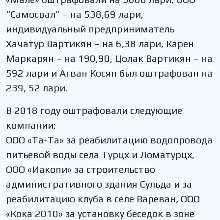
“Самосвал” – на 538,69 лари,
индивидуальный предприниматель
Хачатур Вартикян – на 6,38 лари, Карен
Маркарян – на 190,90, Цолак Вартикян – на
592 лари и Агван Косян был оштрафован на
239, 52 лари.
В 2018 году оштрафовали следующие
компании:
ООО «Та-Та» за реабилитацию водопровода
питьевой воды села Турцх и Ломатурцх,
ООО «Иакопи» за строительство
административного здания Сульда и за
реабилитацию клуба в селе Вареван, ООО
«Кока 2010» за установку беседок в зоне