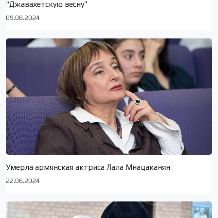
“Джавахетскую весну”
09.08.2024
Умерла армянская актриса Лала Мнацаканян
22.06.2024