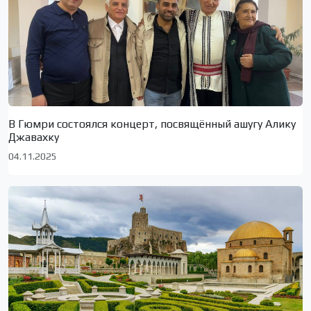
В Гюмри состоялся концерт, посвящённый ашугу Алику
Джавахку
04.11.2025