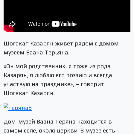
Шогакат Казарян живет рядом с домом
музеем Ваана Терьяна.
«Он мой родственник, я тоже из рода
Казарян, я люблю его поэзию и всегда
участвую на празднике», – говорит
Шогакат Казарян.
Дом-музей Ваана Теряна находится в
самом селе, около церкви. В музее есть