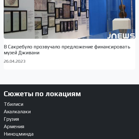
В Сакребуло прозвучало предложение финансировать
музей Дживани
26.04.2023
Сюжеты по локациям
Тбилиси
Ахалкалаки
Грузия
Армения
Ниноцминда