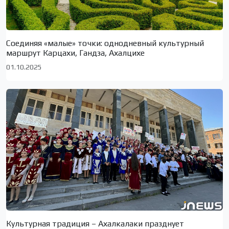
Соединяя «малые» точки: однодневный культурный
маршрут Карцахи, Гандза, Ахалцихе
01.10.2025
Культурная традиция – Ахалкалаки празднует