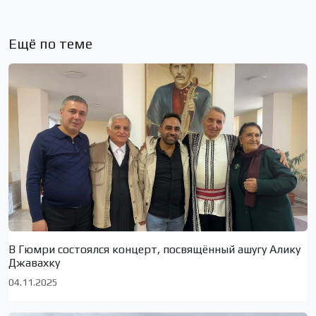
Ещё по теме
В Гюмри состоялся концерт, посвящённый ашугу Алику
Джавахку
04.11.2025