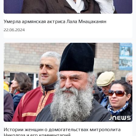
Умерла армянская актриса Лала Мнацаканян
22.06.2024
Истории женщин о домогательствах митрополита
Николоза и его комментарий