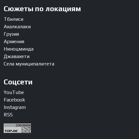
Сюжеты по локациям
Тбилиси
Ахалкалаки
Грузия
Армения
Ниноцминда
Джавахети
Села муниципалитета
Соцсети
YouTube
Facebook
Instagram
RSS