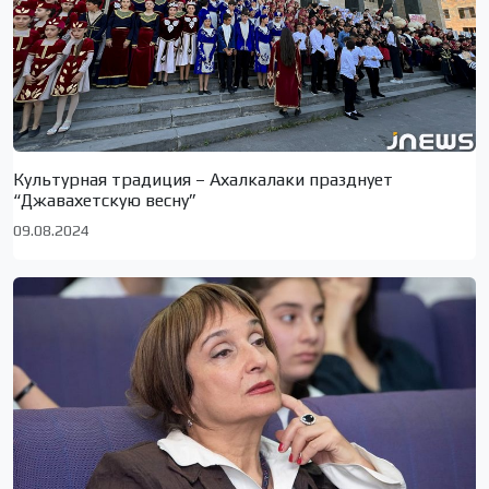
Культурная традиция – Ахалкалаки празднует
“Джавахетскую весну”
09.08.2024