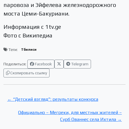
паровоза и Эйфелева железнодорожного
моста Цеми-Бакуриани.
Информация с 1tv.ge
Фото с Википедиа
Теги:
Тбилиси
Поделиться:
Facebook
Telegram
Скопировать ссылку
← “Детский взгляд”: результаты конкурса
Официально – Мегреки, для местных жителей –
Сурб Ованнес села Ихтила →