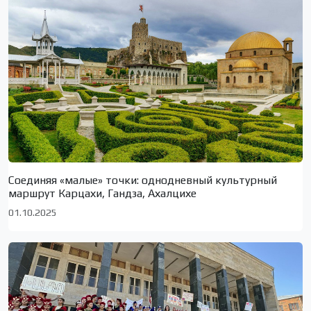
Соединяя «малые» точки: однодневный культурный
маршрут Карцахи, Гандза, Ахалцихе
01.10.2025