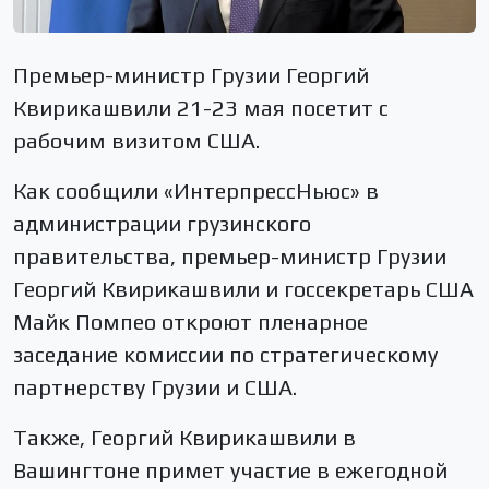
Премьер-министр Грузии Георгий
Квирикашвили 21-23 мая посетит с
рабочим визитом США.
Как сообщили «ИнтерпрессНьюс» в
администрации грузинского
правительства, премьер-министр Грузии
Георгий Квирикашвили и госсекретарь США
Майк Помпео откроют пленарное
заседание комиссии по стратегическому
партнерству Грузии и США.
Также, Георгий Квирикашвили в
Вашингтоне примет участие в ежегодной