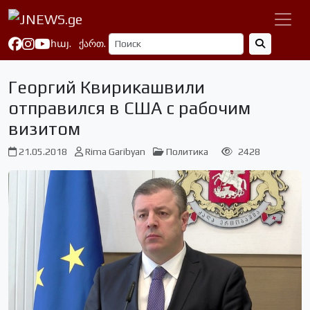
հայ.
ქართ.
Георгий Квирикашвили
отправился в США с рабочим
визитом
21.05.2018
Rima Garibyan
Политика
2428