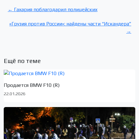
← Гахария поблагодарил полицейских
«Грузия против России»: найдены части “Искандера”
→
Ещё по теме
Продается BMW F10 (R)
22.01.2026