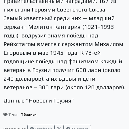
правительственными наградами, 167 из
них стали Героями Советского Союза.
Самый известный среди них — младший
сержант Мелитон Кантария (1921-1993
годы), водрузил знамя победы над
Рейхстагом вместе с сержантом Михаилом
Егоровым в мае 1945 года. К 73-ей
годовщине победы над фашизмом каждый
ветеран в Грузии получит 600 лари (около
240 долларов), а их вдовы и дети
ветеранов – 300 лари (около 120 долларов).
Данные “Новости Грузия”
Теги:
Тбилиси
Поделиться:
Facebook
Telegram