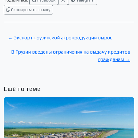
Скопировать ссылку
← Экспорт грузинской агропродукции вырос
В Грузии введены ограничения на выдачу кредитов
гражданам →
Ещё по теме