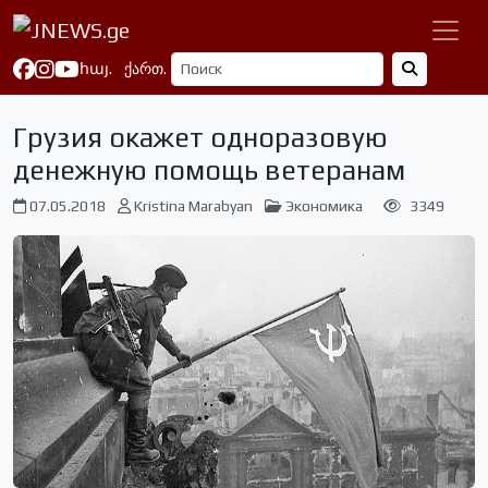
հայ.
ქართ.
Грузия окажет одноразовую
денежную помощь ветеранам
07.05.2018
Kristina Marabyan
Экономика
3349