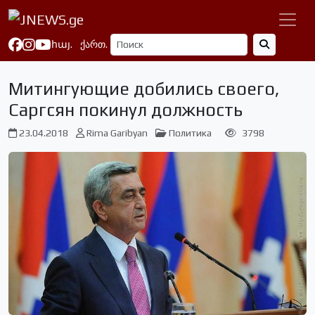
հայ.
ქართ.
Митингующие добились своего,
Саргсян покинул должность
23.04.2018
Rima Garibyan
Политика
3798