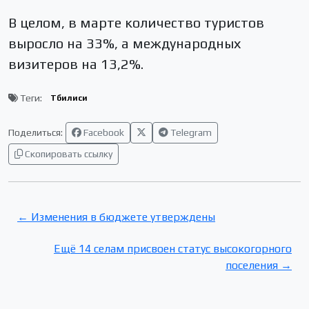
В целом, в марте количество туристов
выросло на 33%, а международных
визитеров на 13,2%.
Теги:
Тбилиси
Поделиться:
Facebook
Telegram
Скопировать ссылку
← Изменения в бюджете утверждены
Ещё 14 селам присвоен статус высокогорного
поселения →