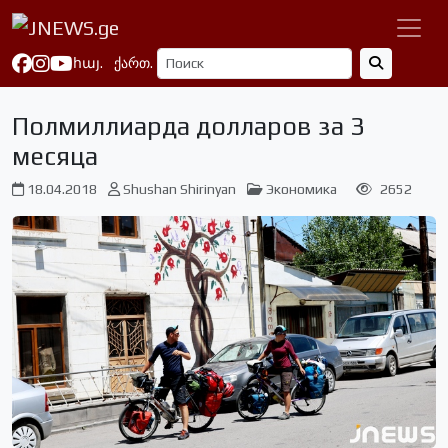
հայ.
ქართ.
Полмиллиарда долларов за 3
месяца
18.04.2018
Shushan Shirinyan
Экономика
2652