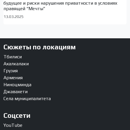
будущее и риски нарушения приватности в условиях
правящей “Мечты”
13.03.2025
Сюжеты по локациям
Тбилиси
Ахалкалаки
Грузия
Армения
Ниноцминда
Джавахети
Села муниципалитета
Соцсети
YouTube