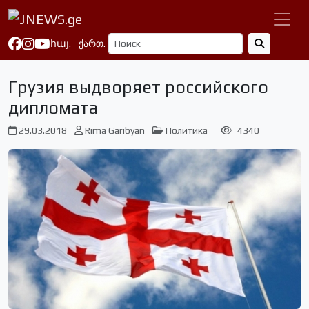
հայ.
ქართ.
Грузия выдворяет российского
дипломата
29.03.2018
Rima Garibyan
Политика
4340