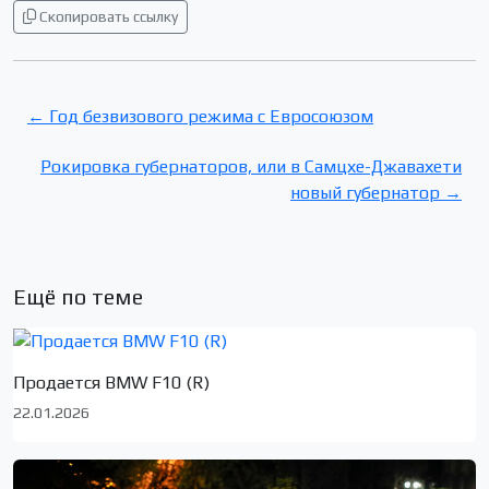
Скопировать ссылку
← Год безвизового режима с Евросоюзом
Рокировка губернаторов, или в Самцхе-Джавахети
новый губернатор →
Ещё по теме
Продается BMW F10 (R)
22.01.2026