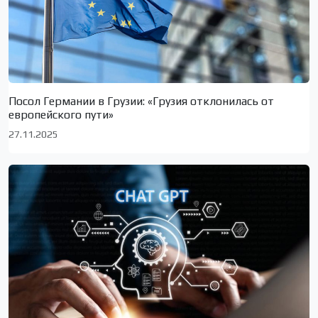
Посол Германии в Грузии: «Грузия отклонилась от
европейского пути»
27.11.2025