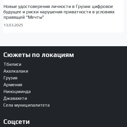
Новые удостоверения личности в Грузии: цифровое
будущее и риски нарушения приватности в условиях
правящей “Мечты”
13.03.2025
Сюжеты по локациям
Тбилиси
Ахалкалаки
Грузия
Армения
Ниноцминда
Джавахети
Села муниципалитета
Соцсети