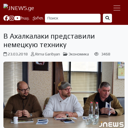
հայ.
ქართ.
В Ахалкалаки представили
немецкую технику
23.03.2018
Rima Garibyan
Экономика
3468