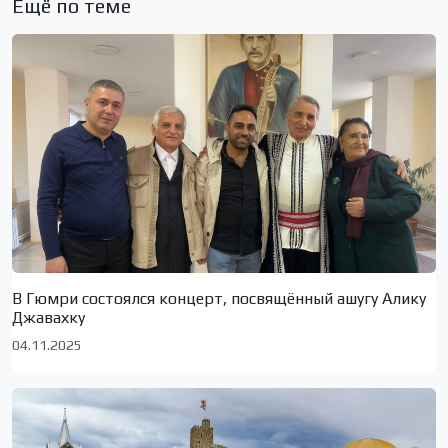
Ещё по теме
В Гюмри состоялся концерт, посвящённый ашугу Алику
Джавахку
04.11.2025