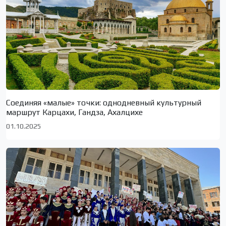
Соединяя «малые» точки: однодневный культурный
маршрут Карцахи, Гандза, Ахалцихе
01.10.2025