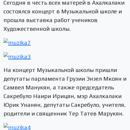
Сегодня в честь всех матерей в Ахалкалаки
состоялся концерт в Музыкальной школе и
прошла выставка работ учеников
Художественной школы.
На концерт Музыкальной школы пришли
депутаты парламента Грузии Энзел Мкоян и
Самвел Манукян, а также председатель
Сакребуло Наири Ирицян, мэр Ахалкалаки
Юрик Унанян, депутаты Сакребуло, учителя,
родители и священник Тер Татев Марукян.