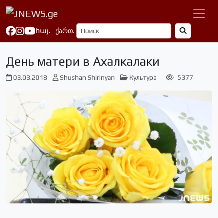
հայ.
ქართ.
День матери в Ахалкалаки
03.03.2018
Shushan Shirinyan
Культура
5377