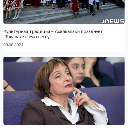
Культурная традиция – Ахалкалаки празднует
“Джавахетскую весну”
09.08.2024