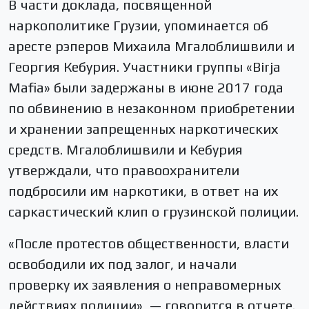
В части доклада, посвященной
наркополитике Грузии, упоминается об
аресте рэперов Михаила Мгалоблишвили и
Георгия Кебурия. Участники группы «Birja
Mafia» были задержаны в июне 2017 года
по обвинению в незаконном приобретении
и хранении запрещенных наркотических
средств. Мгалоблишвили и Кебурия
утверждали, что правоохранители
подбросили им наркотики, в ответ на их
саркастический клип о грузинской полиции.
«После протестов общественности, власти
освободили их под залог, и начали
проверку их заявления о неправомерных
действиях полиции», — говорится в отчете.