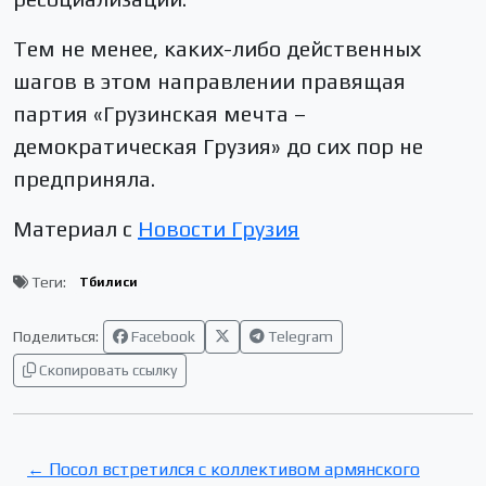
Тем не менее, каких-либо действенных
шагов в этом направлении правящая
партия «Грузинская мечта –
демократическая Грузия» до сих пор не
предприняла.
Материал с
Новости Грузия
Теги:
Тбилиси
Поделиться:
Facebook
Telegram
Скопировать ссылку
← Посол встретился с коллективом армянского