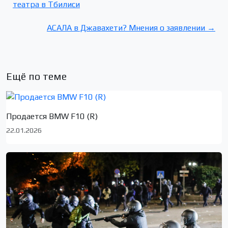
театра в Тбилиси
АСАЛА в Джавахети? Мнения о заявлении →
Ещё по теме
Продается BMW F10 (R)
22.01.2026