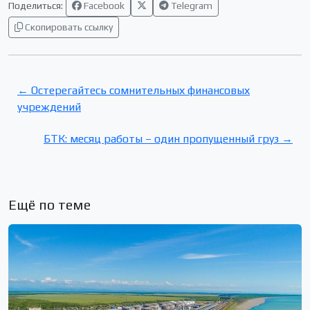
Поделиться:
Facebook
Telegram
Скопировать ссылку
← Остерегайтесь сомнительных финансовых
учреждений
БТК: месяц работы – один пропущенный груз →
Ещё по теме