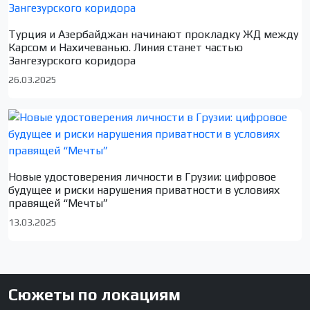
Турция и Азербайджан начинают прокладку ЖД между
Карсом и Нахичеванью. Линия станет частью
Зангезурского коридора
26.03.2025
Новые удостоверения личности в Грузии: цифровое
будущее и риски нарушения приватности в условиях
правящей “Мечты”
13.03.2025
Сюжеты по локациям