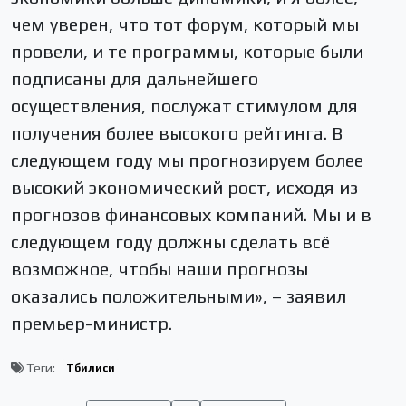
чем уверен, что тот форум, который мы
провели, и те программы, которые были
подписаны для дальнейшего
осуществления, послужат стимулом для
получения более высокого рейтинга. В
следующем году мы прогнозируем более
высокий экономический рост, исходя из
прогнозов финансовых компаний. Мы и в
следующем году должны сделать всё
возможное, чтобы наши прогнозы
оказались положительными», – заявил
премьер-министр.
Теги:
Тбилиси