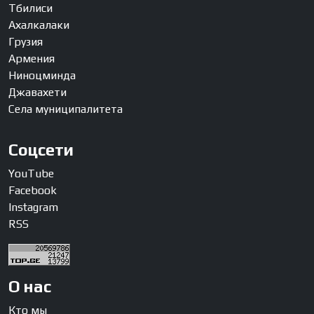
Тбилиси
Ахалкалаки
Грузия
Армения
Ниноцминда
Джавахети
Села муниципалитета
Соцсети
YouTube
Facebook
Instagram
RSS
О нас
Кто мы