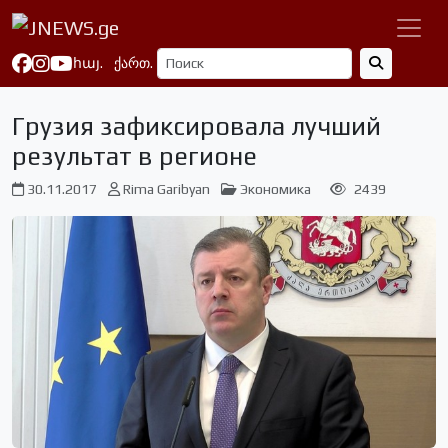
հայ.
ქართ.
Грузия зафиксировала лучший
результат в регионе
30.11.2017
Rima Garibyan
Экономика
2439