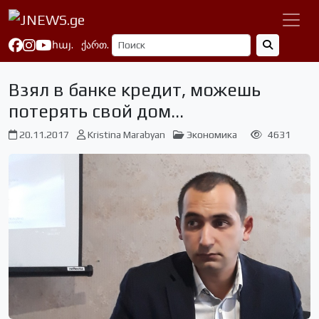
հայ.
ქართ.
Взял в банке кредит, можешь
потерять свой дом…
20.11.2017
Kristina Marabyan
Экономика
4631