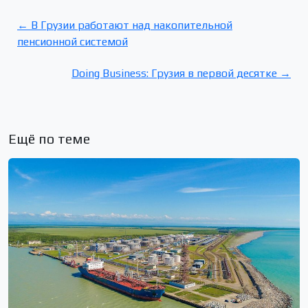
← В Грузии работают над накопительной
пенсионной системой
Doing Business: Грузия в первой десятке →
Ещё по теме