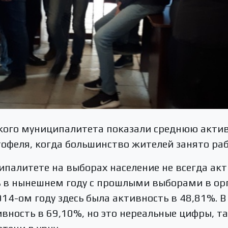
кого муниципалитета показали среднюю актив
тофеля, когда большинство жителей занято ра
палитете на выборах население не всегда акт
ь в нынешнем году с прошлыми выборами в ор
014-ом году здесь была активность в 48,81%. 
ность в 69,10%, но это нереальные цифры, та