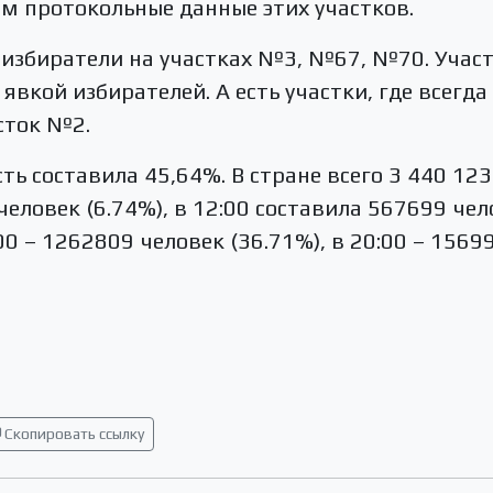
 протокольные данные этих участков.
избиратели на участках №3, №67, №70. Учас
явкой избирателей. А есть участки, где всегд
сток №2.
ть составила 45,64%. В стране всего 3 440 123
еловек (6.74%), в 12:00 составила 567699 челов
00 – 1262809 человек (36.71%), в 20:00 – 156
Скопировать ссылку