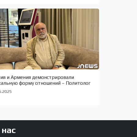
зия и Армения демонстрировали
кальную форму отношений – Политолог
6.2025
 нас