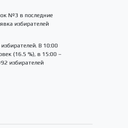
ток №3 в последние
а явка избирателей
 избирателей. В 10:00
ек (16.5 %), в 15:00 –
9992 избирателей