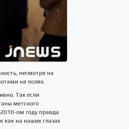
ность, несмотря на
ботами на полях.
ивно. Так если
ганы метсного
В 2010-ом году правда
к как на наших глазах