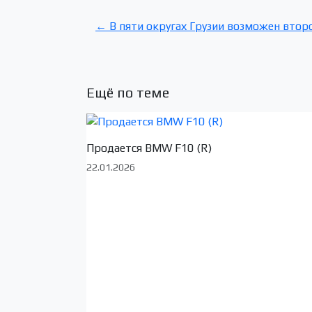
← В пяти округах Грузии возможен втор
Ещё по теме
Продается BMW F10 (R)
22.01.2026