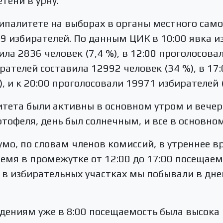
тени в урну.
ипалитете на выборах в органы местного сам
9 избирателей. По данным ЦИК в 10:00 явка и
ла 2836 человек (7,4 %), в 12:00 проголосова
ирателей составила 12992 человек (34 %), в 17
, и к 20:00 проголосовали 19971 избирателей 
тета были активны в основном утром и вечер
ртофеля, день был солнечным, и все в основном
гумо, по словам членов комиссий, в утреннее 
ремя в промежутке от 12:00 до 17:00 посещаем
 в избирательных участках мы побывали в дне
ениям уже в 8:00 посещаемость была высока 