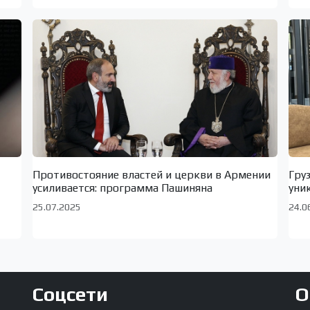
Противостояние властей и церкви в Армении
Гру
усиливается: программа Пашиняна
уни
25.07.2025
24.0
Соцсети
О