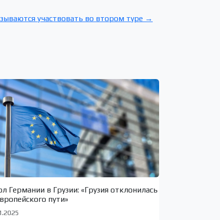
зываются участвовать во втором туре →
ол Германии в Грузии: «Грузия отклонилась
европейского пути»
1.2025