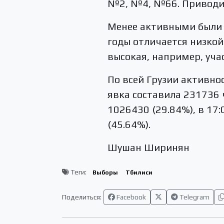
№2, №4, №66. Приводим
Менее активными были 
годы отличается низкой 
высокая, например, уча
По всей Грузии активнос
явка составила 231736 ч
1026430 (29.84%), в 17:
(45.64%).
Шушан Ширинян
Теги:
Выборы
Тбилиси
Поделиться:
Facebook
Telegram