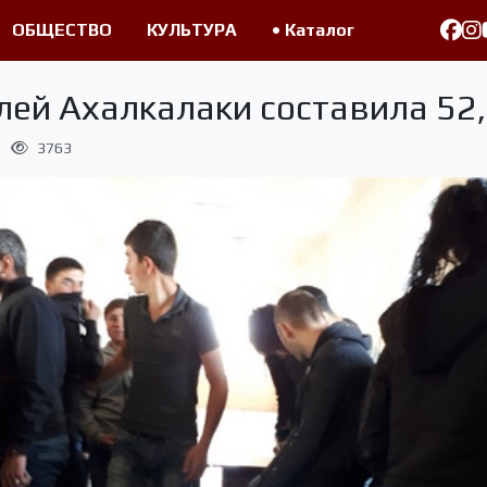
ОБЩЕСТВО
КУЛЬТУРА
• Каталог
лей Ахалкалаки составила 52
3763