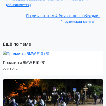
(обновляется)
По результатам 4-ёх участков побеждает
“Грузинская мечта” →
Ещё по теме
Продается BMW F10 (R)
22.01.2026