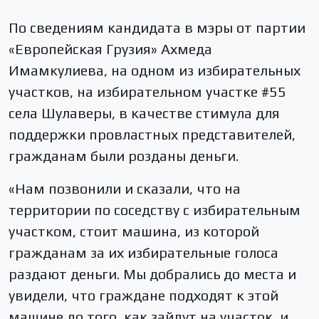
По сведениям кандидата в мэры от партии
«Европейская Грузия» Ахмеда
Имамкулиева, на одном из избирательных
участков, на избирательном участке #55
села Шулаверы, в качестве стимула для
поддержки провластных представителей,
гражданам были розданы деньги.
«Нам позвонили и сказали, что на
территории по соседству с избирательным
участком, стоит машина, из которой
гражданам за их избирательные голоса
раздают деньги. Мы добрались до места и
увидели, что граждане подходят к этой
машине до того, как зайдут на участок, и