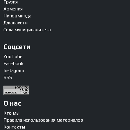
Грузия
Армения
Ниноцминда
Джавахети
Села муниципалитета
Соцсети
YouTube
Facebook
Instagram
RSS
О нас
Кто мы
Правила использования материалов
Контакты