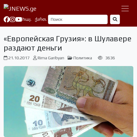
հայ.
ქართ.
«Европейская Грузия»: в Шулавере
раздают деньги
21.10.2017
Rima Garibyan
Политика
3636