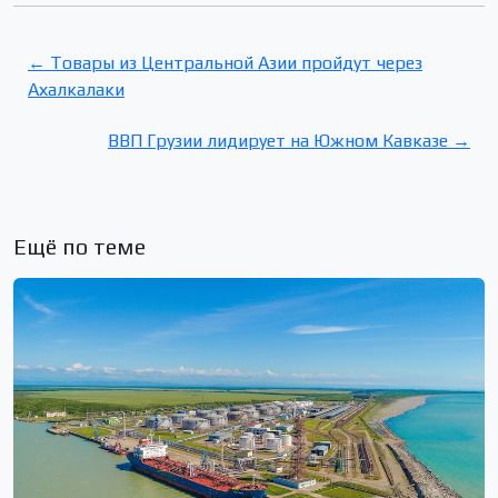
← Товары из Центральной Азии пройдут через
Ахалкалаки
ВВП Грузии лидирует на Южном Кавказе →
Ещё по теме