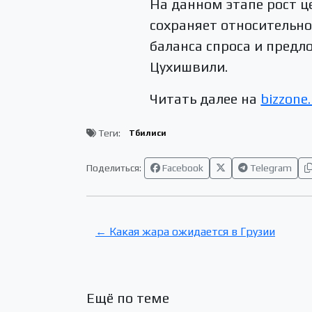
На данном этапе рост 
сохраняет относительно
баланса спроса и предл
Цухишвили.
Читать далее на
bizzone.
Теги:
Тбилиси
Поделиться:
Facebook
Telegram
← Какая жара ожидается в Грузии
Ещё по теме