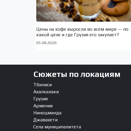
Цены на кофе выросли во всем мире — по
какой цене и где Грузия его закупает?
05.08.2026
Сюжеты по локациям
Тбилиси
Ахалкалаки
Грузия
Армения
Ниноцминда
Джавахети
Села муниципалитета