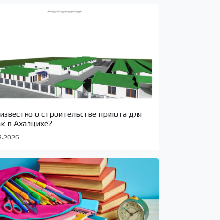
 известно о строительстве приюта для
ак в Ахалцихе?
8.2026