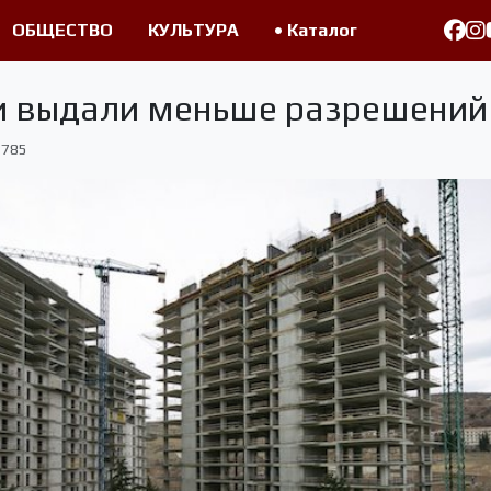
ОБЩЕСТВО
КУЛЬТУРА
• Каталог
си выдали меньше разрешений
785