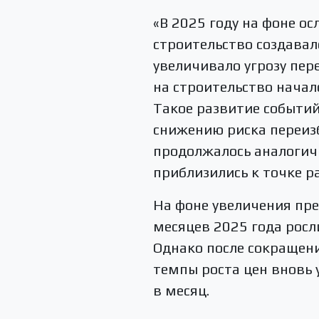
«В 2025 году на фоне о
строительство создавал
увеличивало угрозу пер
на строительство начал
Такое развитие событий
снижению риска переиз
продолжалось аналогич
приблизились к точке р
На фоне увеличения пре
месяцев 2025 года росл
Однако после сокращени
темпы роста цен вновь 
в месяц.