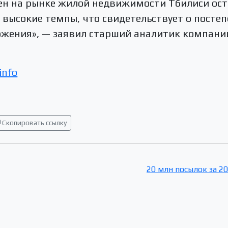
цен на рынке жилой недвижимости Тбилиси ост
 высокие темпы, что свидетельствует о посте
ожения», — заявил старший аналитик компании
info
Скопировать ссылку
20 млн посылок за 20