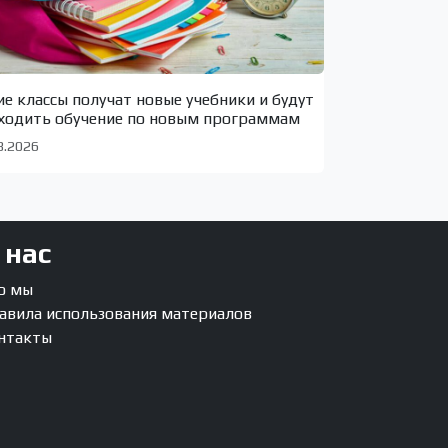
ие классы получат новые учебники и будут
ходить обучение по новым программам
8.2026
 нас
о мы
авила использования материалов
нтакты