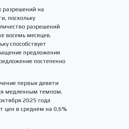
х разрешений на
и, поскольку
оличество разрешений
же восемь месяцев.
ьку способствует
кращение предложения
предложение постепенно
ечение первых девяти
тся медленным темпом.
октября 2025 года
т цен в среднем на 0,6%