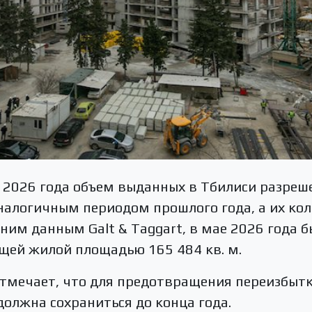
 2026 года объем выданных в Тбилиси разреш
налогичным периодом прошлого года, а их ко
дним данным Galt & Taggart, в мае 2026 года
щей жилой площадью 165 484 кв. м.
тмечает, что для предотвращения переизбытк
олжна сохраниться до конца года.