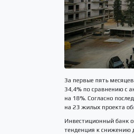
За первые пять месяцев
34,4% по сравнению с а
на 18%. Согласно после
на 23 жилых проекта об
Инвестиционный банк о
тенденция к снижению д