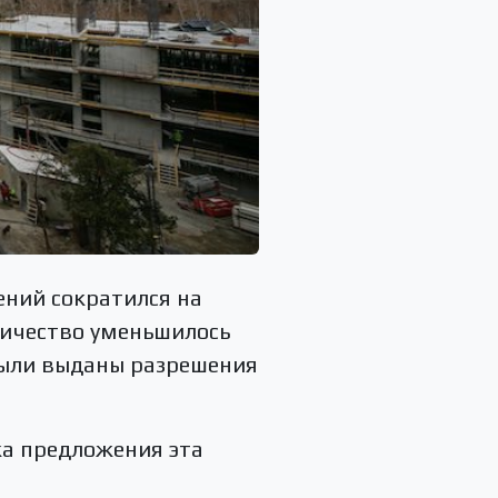
ений сократился на
личество уменьшилось
 были выданы разрешения
а предложения эта