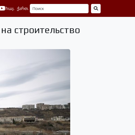
հայ.
ქართ.
 на строительство