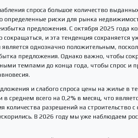
слабления спроса большое количество выданны
о определенные риски для рынка недвижимост
еизбытка предложения. С октября 2025 года к
о сокращаться, и эта тенденция сохраняется у
 является однозначно положительным, поскол
бытка предложения. Однако важно, чтобы со
ными темпами до конца года, чтобы спрос и 
авновесия.
дложения и слабого спроса цены на жилье в т
и в среднем всего на 0,2% в месяц, что являе
я количества разрешений на строительство с 
ускорились. В 2026 году мы уже наблюдаем рос