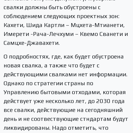
свалки должны быть обустроены с
соблюдением следующих проектных зон:
Кахети, Шида Картли – Мцхета-Мтианети,
Имерети -Рача-Лечхуми – Квемо Сванети и
Самцхе-Джавахети.
О подробностях, где, как будет обустроена
новая свалка, а также что будет с
действующими свалками нет информации.
Однако по стратегии страны по
Управлению бытовыми отходами, которая
действует уже несколько лет, до 2030 года
все свалки, действующие на сегодняшний
день и не соотвествующие стндартам будут
ликвидированы. Надо отметить, что