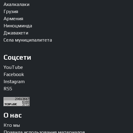
Ахалкалаки
Грузия
Армения
Ниноцминда
Джавахети
Села муниципалитета
Соцсети
YouTube
Facebook
Instagram
RSS
О нас
Кто мы
Правила использования материалов