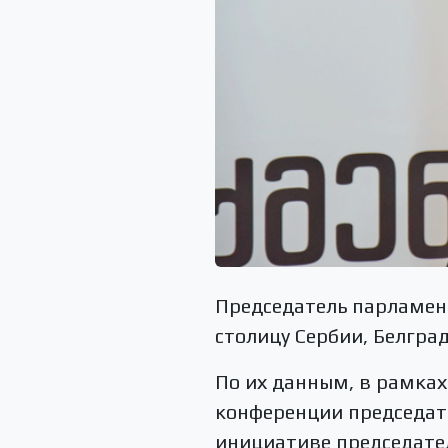
Председатель парламен
столицу Сербии, Белгра
По их данным, в рамках
конференции председат
инициативе председате