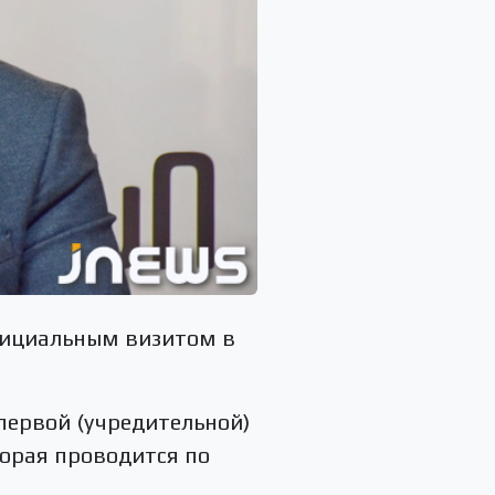
фициальным визитом в
первой (учредительной)
орая проводится по