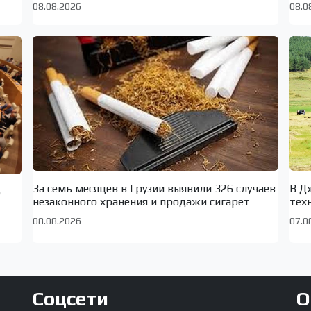
08.08.2026
08.0
За семь месяцев в Грузии выявили 326 случаев
В Д
о
незаконного хранения и продажи сигарет
тех
08.08.2026
07.0
Соцсети
О