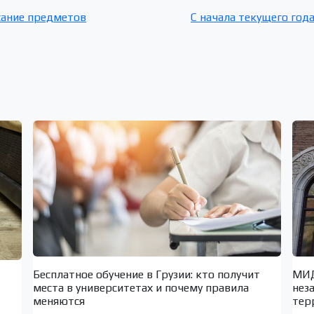
сание предметов
C начала текущего год
Бесплатное обучение в Грузии: кто получит
МИД
места в университетах и почему правила
нез
меняются
тер