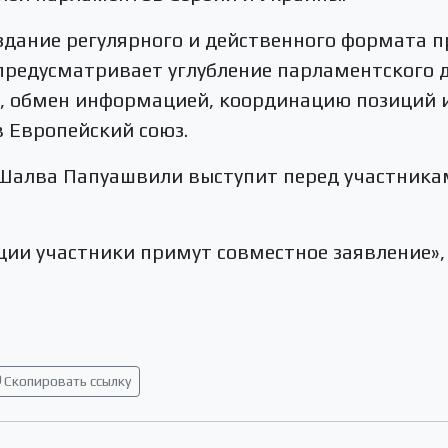
здание регулярного и действенного формата 
предусматривает углубление парламентского 
, обмен информацией, координацию позиций 
в Европейский союз.
Шалва Папуашвили выступит перед участникам
ии участники примут совместное заявление», 
Скопировать ссылку