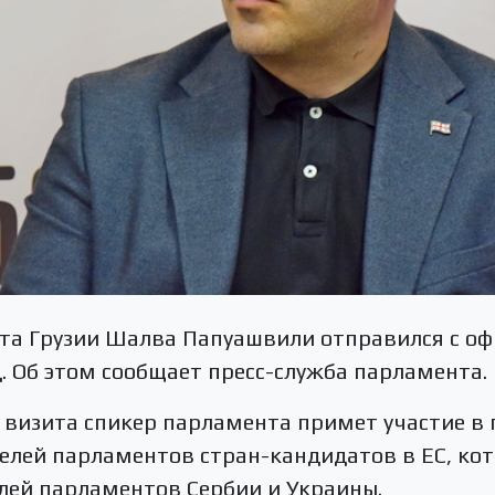
та Грузии Шалва Папуашвили отправился с о
д. Об этом сообщает пресс-служба парламента.
 визита спикер парламента примет участие в 
елей парламентов стран-кандидатов в ЕС, кот
лей парламентов Сербии и Украины.