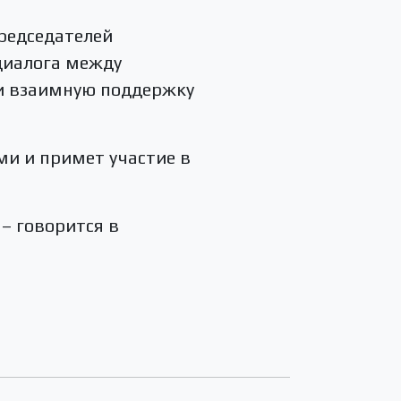
председателей
диалога между
и взаимную поддержку
и и примет участие в
– говорится в