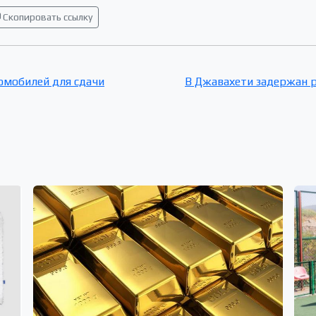
Скопировать ссылку
омобилей для сдачи
В Джавахети задержан р