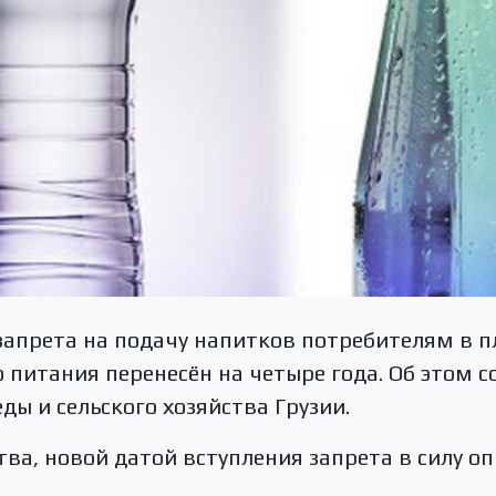
 запрета на подачу напитков потребителям в 
 питания перенесён на четыре года. Об этом 
ы и сельского хозяйства Грузии.
а, новой датой вступления запрета в силу о