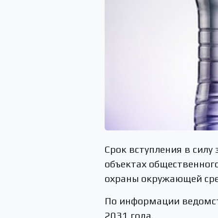
Срок вступления в силу
объектах общественного
охраны окружающей сред
По информации ведомств
2031 года.