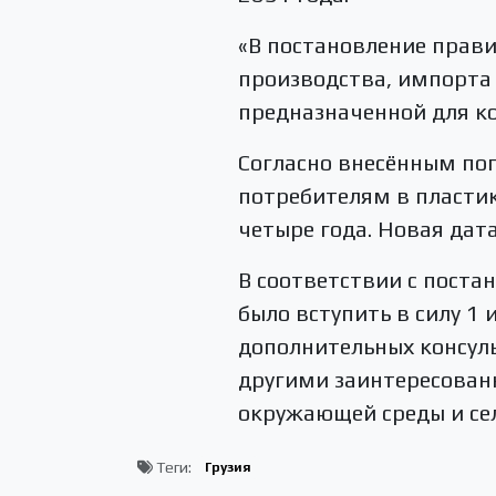
«В постановление прави
производства, импорта 
предназначенной для к
Согласно внесённым поп
потребителям в пластик
четыре года. Новая дата
В соответствии с пост
было вступить в силу 1
дополнительных консуль
другими заинтересован
окружающей среды и сел
Теги:
Грузия