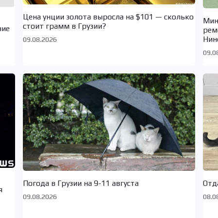
Цена унции золота выросла на $101 — сколько
Мин
стоит грамм в Грузии?
ние
рем
Нин
09.08.2026
09.0
Погода в Грузии на 9-11 августа
Отд
я
09.08.2026
08.0