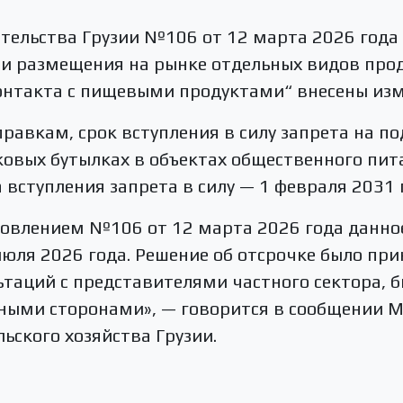
тельства Грузии №106 от 12 марта 2026 года 
и размещения на рынке отдельных видов прод
онтакта с пищевыми продуктами“ внесены изм
равкам, срок вступления в силу запрета на п
овых бутылках в объектах общественного пит
 вступления запрета в силу — 1 февраля 2031 
ановлением №106 от 12 марта 2026 года данн
 июля 2026 года. Решение об отсрочке было пр
таций с представителями частного сектора, 
ными сторонами», — говорится в сообщении 
ьского хозяйства Грузии.