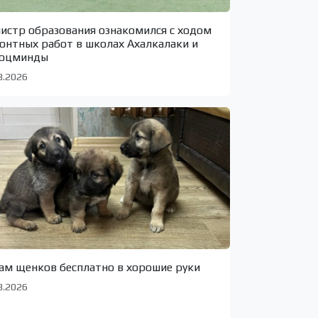
истр образования ознакомился с ходом
онтных работ в школах Ахалкалаки и
оцминды
8.2026
ам щенков бесплатно в хорошие руки
8.2026