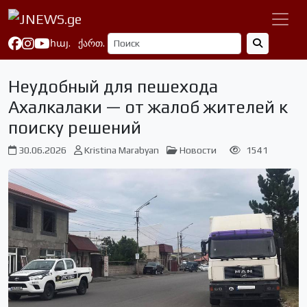
հայ.
ქართ.
Неудобный для пешехода
Ахалкалаки — от жалоб жителей к
поиску решений
30.06.2026
Kristina Marabyan
Новости
1541