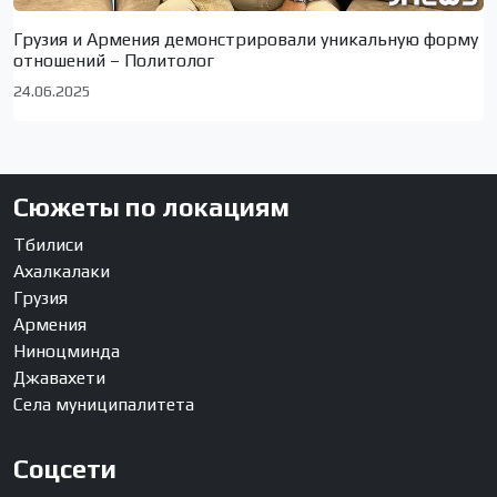
Грузия и Армения демонстрировали уникальную форму
отношений – Политолог
24.06.2025
Сюжеты по локациям
Тбилиси
Ахалкалаки
Грузия
Армения
Ниноцминда
Джавахети
Села муниципалитета
Соцсети