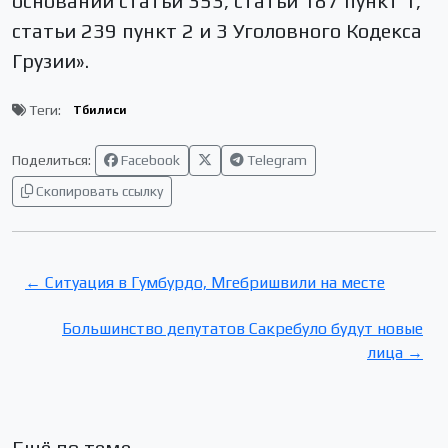
основании статьи 353, статьи 187 пункт 1,
статьи 239 пункт 2 и 3 Уголовного Кодекса
Грузии».
Теги:
Тбилиси
Поделиться:
Facebook
Telegram
Скопировать ссылку
← Ситуация в Гумбурдо, Мгебришвили на месте
Большинство депутатов Сакребуло будут новые
лица →
Ещё по теме