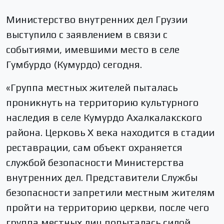
Министерство внутренних дел Грузии
выступило с заявлением в связи с
событиями, имевшими место в селе
Гумбурдо (Кумурдо) сегодня.
«Группа местных жителей пыталась
проникнуть на территорию культурного
наследия в селе Кумурдо Ахалкалакского
района. Церковь Х века находится в стадии
реставрации, сам объект охраняется
службой безопасности Министерства
внутренних дел. Представители Службы
безопасности запретили местным жителям
пройти на территорию церкви, после чего
группа местных лиц попыталась силой