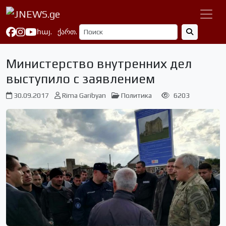
հայ.
ქართ.
Министерство внутренних дел
выступило с заявлением
30.09.2017
Rima Garibyan
Политика
6203