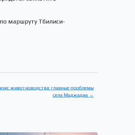
 по маршруту Тбилиси-
ризис животноводства: главные проблемы
села Маджадиа →