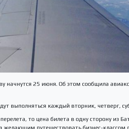
ву начнутся 25 июня. Об этом сообщила авиак
удут выполняться каждый вторник, четверг, суб
перелета, то цена билета в одну сторону из Б
 а желающим путешествовать бизнес-классом 