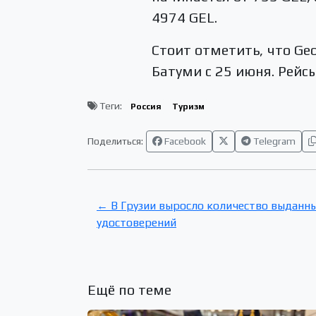
4974 GEL.
Стоит отметить, что Ge
Батуми с 25 июня. Рейс
Теги:
Россия
Туризм
Поделиться:
Facebook
Telegram
← В Грузии выросло количество выданн
удостоверений
Ещё по теме