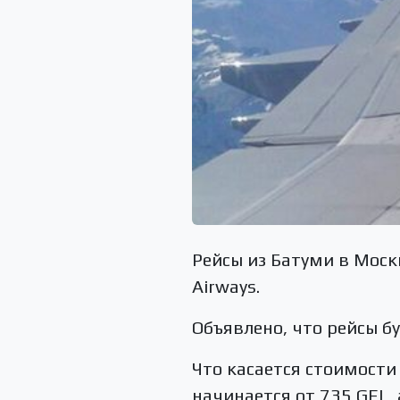
Рейсы из Батуми в Моск
Airways.
Объявлено, что рейсы б
Что касается стоимости 
начинается от 735 GEL,