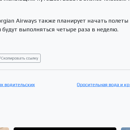
orgian Airways также планирует начать полеты
ы будут выполняться четыре раза в неделю.
Скопировать ссылку
ых водительских
Оросительная вода и к