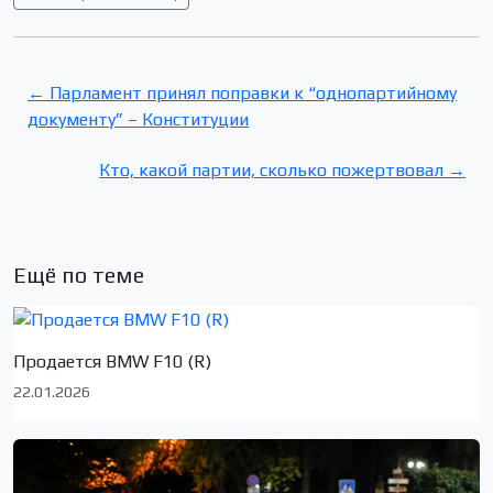
← Парламент принял поправки к “однопартийному
документу” – Конституции
Кто, какой партии, сколько пожертвовал →
Ещё по теме
Продается BMW F10 (R)
22.01.2026