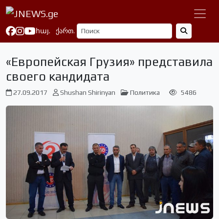
հայ.
ქართ.
«Европейская Грузия» представила
своего кандидата
27.09.2017
Shushan Shirinyan
Политика
5486