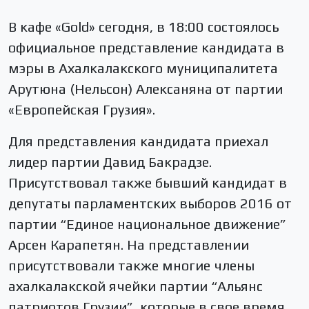
В кафе «Gold» сегодня, в 18:00 состоялось
официальное представление кандидата в
мэры в Ахалкалакского муниципалитета
Арутюна (Нельсон) Алексаняна от партии
«Европейская Грузия».
Для представления кандидата приехал
лидер партии Давид Бакрадзе.
Присутствовал также бывший кандидат в
депутаты парламентских выборов 2016 от
партии “Единое национальное движение”
Арсен Карапетян. На представлении
присутствовали также многие члены
ахалкалакской ячейки партии “Альянс
патриотов Грузии”, которые в свое время