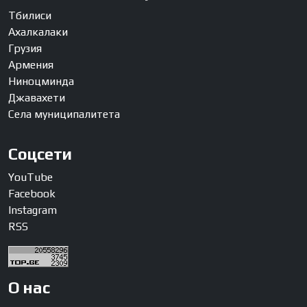
Тбилиси
Ахалкалаки
Грузия
Армения
Ниноцминда
Джавахети
Села муниципалитета
Соцсети
YouTube
Facebook
Instagram
RSS
О нас