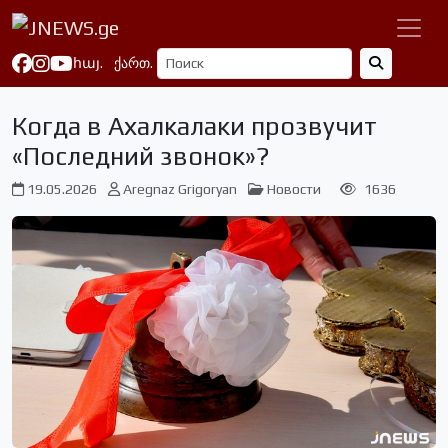
հայ.
ქართ.
Когда в Ахалкалаки прозвучит
«Последний звонок»?
19.05.2026
Aregnaz Grigoryan
Новости
1636