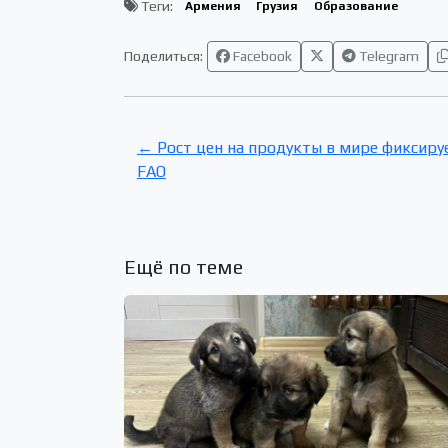
Теги:
Армения
Грузия
Образование
Поделиться:
Facebook
Telegram
← Рост цен на продукты в мире фиксируе
FAO
Ещё по теме