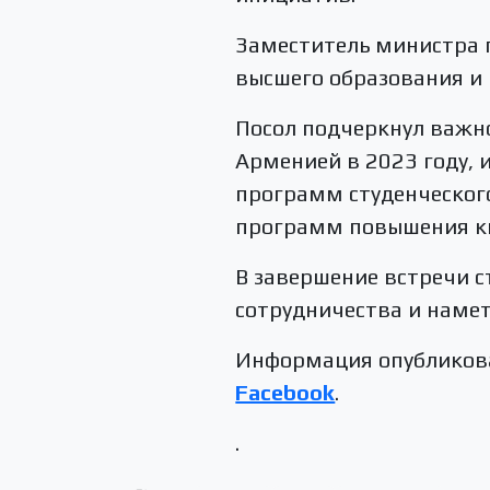
Заместитель министра 
высшего образования и
Посол подчеркнул важно
Арменией в 2023 году,
программ студенческого
программ повышения к
В завершение встречи 
сотрудничества и наме
Информация опубликова
Facebook
.
.