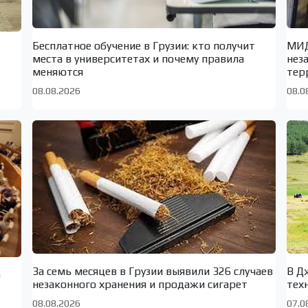
Бесплатное обучение в Грузии: кто получит
МИД
места в университетах и почему правила
нез
меняются
тер
08.08.2026
08.0
За семь месяцев в Грузии выявили 326 случаев
В Д
о
незаконного хранения и продажи сигарет
тех
08.08.2026
07.0