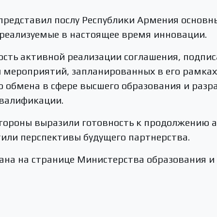
представил послу Республики Армения основ
 реализуемые в настоящее время инновации.
сть активной реализации соглашения, подпис
 и мероприятий, запланированных в его рамка
 обмена в сфере высшего образования и разр
валификации.
стороны выразили готовность к продолжению 
тили перспективы будущего партнерства.
на на странице Министерства образования и 