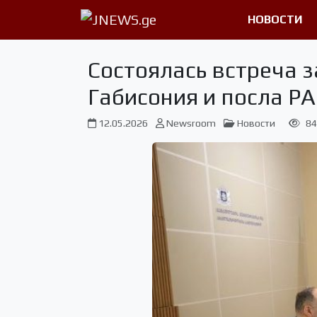
НОВОСТИ
Состоялась встреча 
Габисония и посла Р
12.05.2026
Newsroom
Новости
84