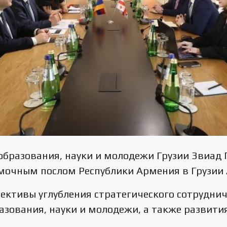
бразования, науки и молодежи Грузии Звиад 
мочным послом Республики Армения в Грузии
пективы углубления стратегического сотрудни
азования, науки и молодежи, а также развити