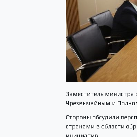
Заместитель министра о
Чрезвычайным и Полно
Стороны обсудили перс
странами в области обр
инициатив.