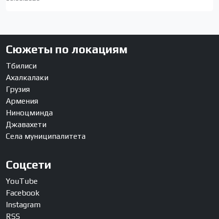
Сюжеты по локациям
Тбилиси
Ахалкалаки
Грузия
Армения
Ниноцминда
Джавахети
Села муниципалитета
Соцсети
YouTube
Facebook
Instagram
RSS