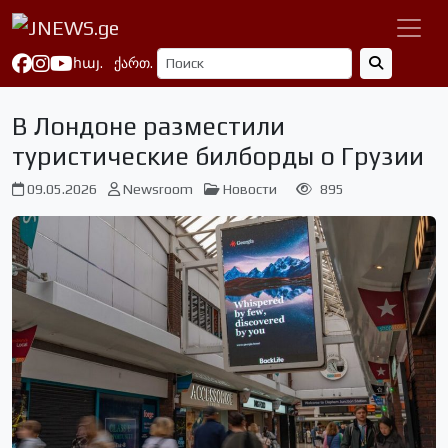
հայ.
ქართ.
В Лондоне разместили
туристические билборды о Грузии
09.05.2026
Newsroom
Новости
895