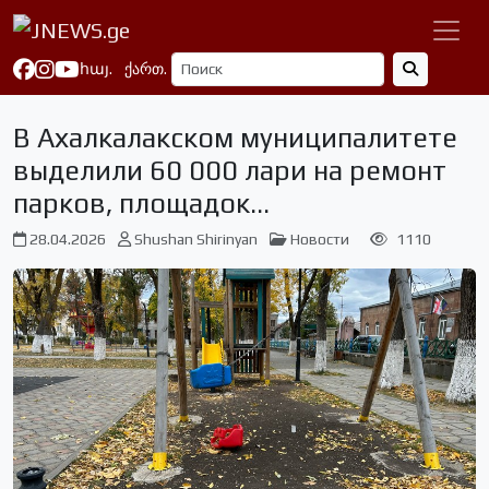
հայ.
ქართ.
В Ахалкалакском муниципалитете
выделили 60 000 лари на ремонт
парков, площадок…
28.04.2026
Shushan Shirinyan
Новости
1110