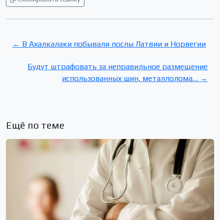
← В Ахалкалаки побывали послы Латвии и Норвегии
Будут штрафовать за неправильное размещение
использованных шин, металлолома… →
Ещё по теме