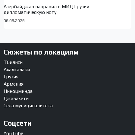
Азербайджан направил в МИД Грузии
дипломатическую ноту
06.08.2026
Сюжеты по локациям
Тбилиси
Ахалкалаки
Грузия
Армения
Ниноцминда
Джавахети
Села муниципалитета
Соцсети
YouTube