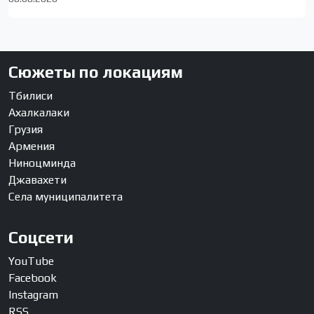
Сюжеты по локациям
Тбилиси
Ахалкалаки
Грузия
Армения
Ниноцминда
Джавахети
Села муниципалитета
Соцсети
YouTube
Facebook
Instagram
RSS