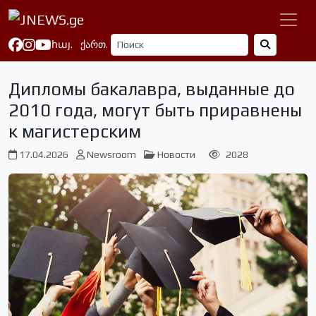
հայ.
ქართ.
Дипломы бакалавра, выданные до
2010 года, могут быть приравнены
к магистерским
17.04.2026
Newsroom
Новости
2028