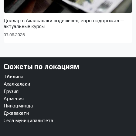
Доллар в Ахалкалаки подешевел, евро подорожал —
актуальные курсы
07.08.2026
Сюжеты по локациям
Тбилиси
Ахалкалаки
Грузия
Армения
Ниноцминда
Джавахети
Села муниципалитета