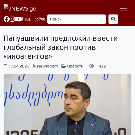
հայ.
ქართ.
Папуашвили предложил ввести
глобальный закон против
«иноагентов»
17.04.2026
Newsroom
Новости
1422