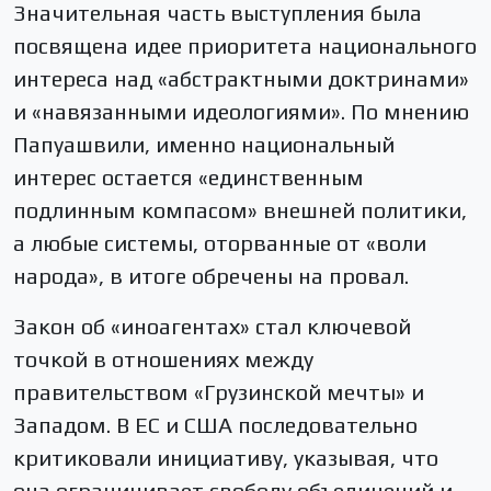
Значительная часть выступления была
посвящена идее приоритета национального
интереса над «абстрактными доктринами»
и «навязанными идеологиями». По мнению
Папуашвили, именно национальный
интерес остается «единственным
подлинным компасом» внешней политики,
а любые системы, оторванные от «воли
народа», в итоге обречены на провал.
Закон об «иноагентах» стал ключевой
точкой в отношениях между
правительством «Грузинской мечты» и
Западом. В ЕС и США последовательно
критиковали инициативу, указывая, что
она ограничивает свободу объединений и