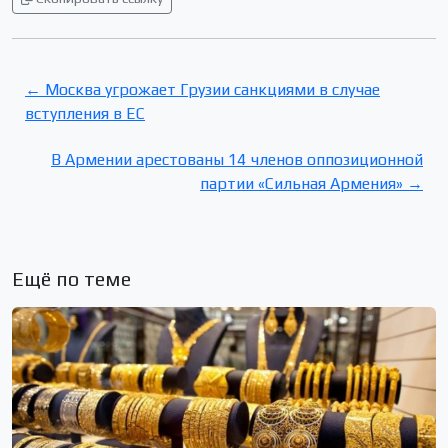
← Москва угрожает Грузии санкциями в случае
вступления в ЕС
В Армении арестованы 14 членов оппозиционной
партии «Сильная Армения» →
Ещё по теме