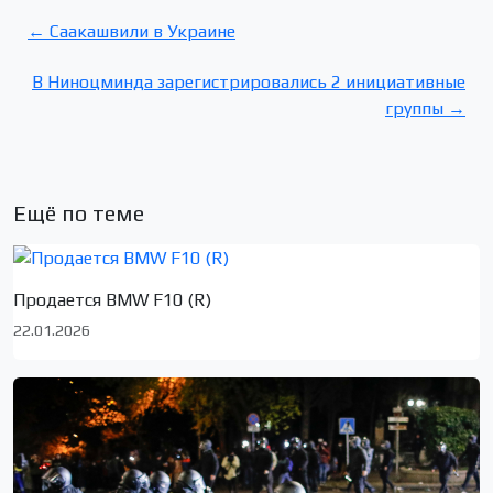
← Саакашвили в Украине
В Ниноцминда зарегистрировались 2 инициативные
группы →
Ещё по теме
Продается BMW F10 (R)
22.01.2026