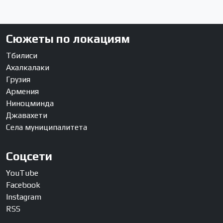
Сюжеты по локациям
Тбилиси
Ахалкалаки
Грузия
Армения
Ниноцминда
Джавахети
Села муниципалитета
Соцсети
YouTube
Facebook
Instagram
RSS