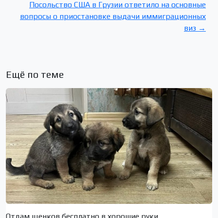
Посольство США в Грузии ответило на основные
вопросы о приостановке выдачи иммиграционных
виз →
Ещё по теме
Отдам щенков бесплатно в хорошие руки