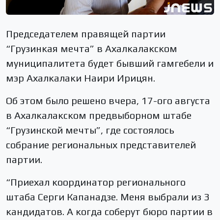
Председателем правящей партии
“Грузинкая мечта” в Ахалкалакском
муниципалитета будет бывший гамгебели и
мэр Ахалкалаки Наири Ирицян.
Об этом было решено вчера, 17-ого августа
в Ахалкалакском предвыборном штабе
“Грузинской мечты”, где состоялось
собрание региональных представителей
партии.
“Приехал координатор регионального
штаба Серги Капанадзе. Меня выбрали из 3
кандидатов. А когда соберут бюро партии в