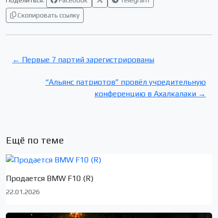
Скопировать ссылку
← Первые 7 партий зарегистрированы
“Альянс патриотов” провёл учредительную
конференцию в Ахалкалаки →
Ещё по теме
Продается BMW F10 (R)
22.01.2026