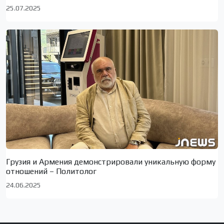
25.07.2025
Грузия и Армения демонстрировали уникальную форму
отношений – Политолог
24.06.2025