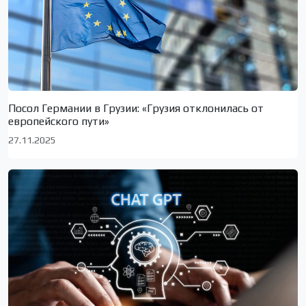
Посол Германии в Грузии: «Грузия отклонилась от
европейского пути»
27.11.2025