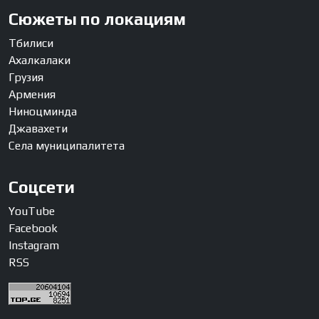
Сюжеты по локациям
Тбилиси
Ахалкалаки
Грузия
Армения
Ниноцминда
Джавахети
Села муниципалитета
Соцсети
YouTube
Facebook
Instagram
RSS