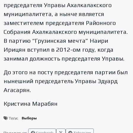
председателя Управы Ахалкалакского
муниципалитета, а нынче является
заместителем председателя Районного
Собрания Ахалкалакского муниципалитета.
В партию “Грузинская мечта” Наири
Ирицян вступил в 2012-ом году, когда
занимал должность председателя Управы.
До этого на посту председателя партии был
нынешний председатель Управы Эдуард
Агасарян.
Кристина Марабян
Теги:
Выборы
Поделиться:
Facebook
Telegram