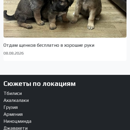
Отдам щенков бесплатно в хорошие руки
08.08.2026
Сюжеты по локациям
Тбилиси
Ахалкалаки
Грузия
Армения
Ниноцминда
Джавахети