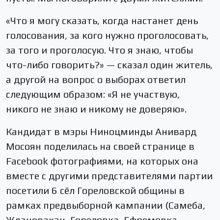
«Что я могу сказать, когда настанет день
голосования, за кого нужно проголосовать,
за того и проголосую. Что я знаю, чтобы
что-либо говорить?» — сказал один житель,
а другой на вопрос о выборах ответил
следующим образом: «Я не участвую,
никого не знаю и никому не доверяю».
Кандидат в мэры Ниноцминды Анивард
Мосоян поделилась на своей странице в
Facebook фотографиями, на которых она
вместе с другими представителями партии
посетили 6 сёл Гореловской общины в
рамках предвыборной кампании (Самеба,
Ждановакан, Гореловка, Ефремовка,