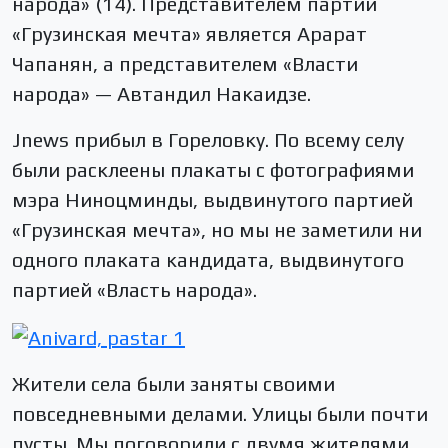
народа» (14). Представителем партии
«Грузинская мечта» является Арарат
Чапанян, а представителем «Власти
народа» — Автандил Накаидзе.
Jnews прибыл в Гореловку. По всему селу
были расклеены плакаты с фотографиями
мэра Ниноцминды, выдвинутого партией
«Грузинская мечта», но мы не заметили ни
одного плаката кандидата, выдвинутого
партией «Власть народа».
Жители села были заняты своими
повседневными делами. Улицы были почти
пусты. Мы поговорили с двумя жителями.