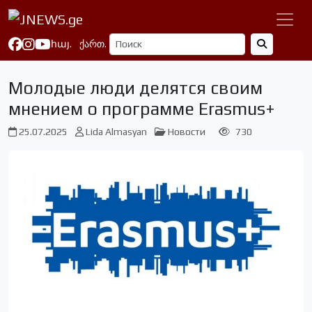
հայ.
ქართ.
Молодые люди делятся своим
мнением о программе Erasmus+
25.07.2025
Lida Almasyan
Новости
730