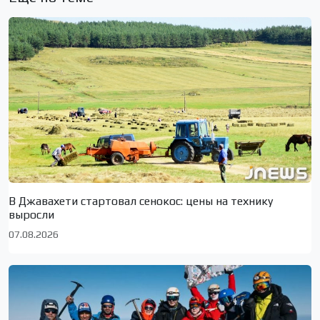
В Джавахети стартовал сенокос: цены на технику
выросли
07.08.2026