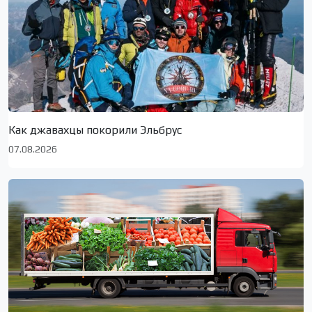
Как джавахцы покорили Эльбрус
07.08.2026