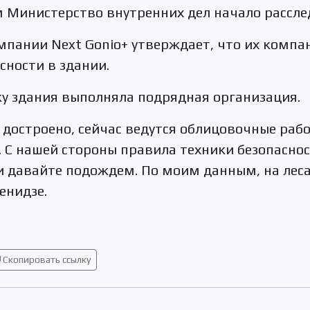
 Министерство внутренних дел начало рассле
пании Next Gonio+ утверждает, что их компа
сности в здании.
ку здания выполняла подрядная организация.
 достроено, сейчас ведутся облицовочные раб
 С нашей стороны правила техники безопаснос
и давайте подождем. По моим данным, на лес
енидзе.
Скопировать ссылку