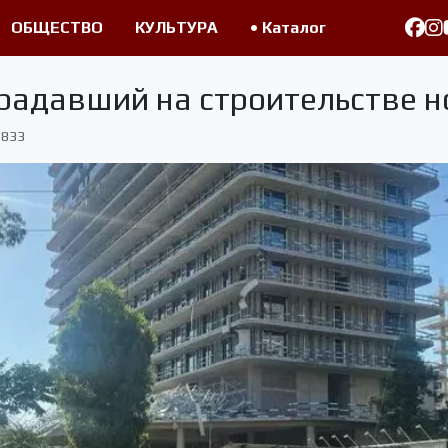
ОБЩЕСТВО
КУЛЬТУРА
• Каталог
радавший на строительстве н
833