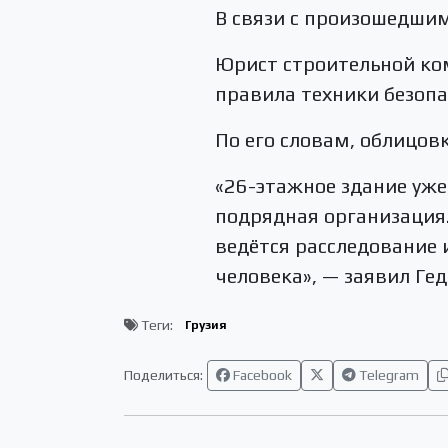
В связи с произошедшим
Юрист строительной ком
правила техники безопа
По его словам, облицов
«26-этажное здание уже
подрядная организация.
ведётся расследование 
человека», — заявил Гед
Теги:
Грузия
Поделиться:
Facebook
Telegram