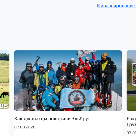
Финансирование 
Как джавахцы покорили Эльбрус
Как
Гру
07.08.2026
07.0