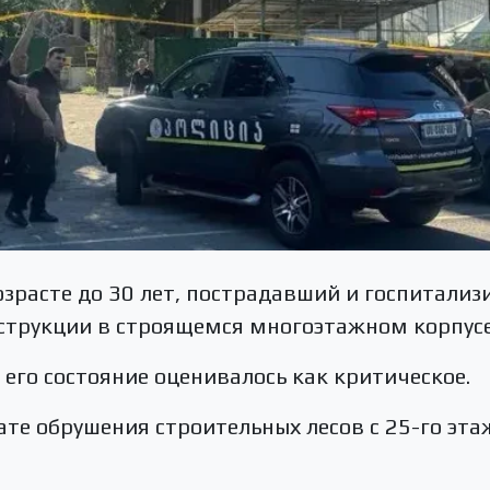
зрасте до 30 лет, пострадавший и госпитали
струкции в строящемся многоэтажном корпусе
его состояние оценивалось как критическое.
тате обрушения строительных лесов с 25-го эт