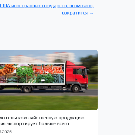
США иностранных государств, возможно,
сократится →
ую сельскохозяйственную продукцию
зия экспортирует больше всего
8.2026