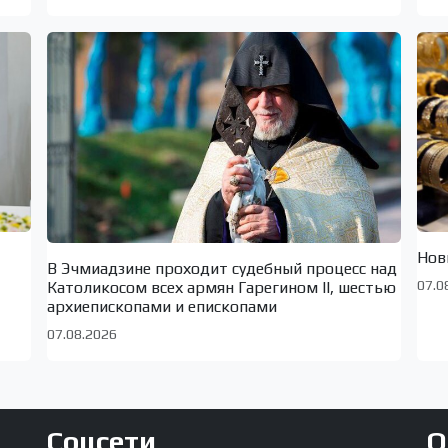
Нов
В Эчмиадзине проходит судебный процесс над
07.0
Католикосом всех армян Гарегином II, шестью
архиепископами и епископами
07.08.2026
Соцсети
О