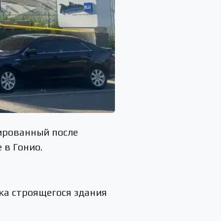
зированный после
 в Гонио.
ажа строящегося здания