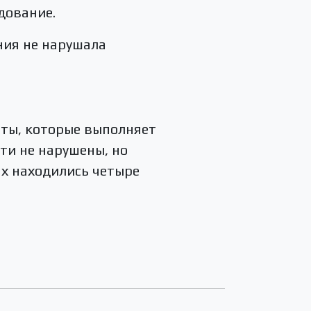
дование.
ния не нарушала
оты, которые выполняет
ти не нарушены, но
ах находились четыре