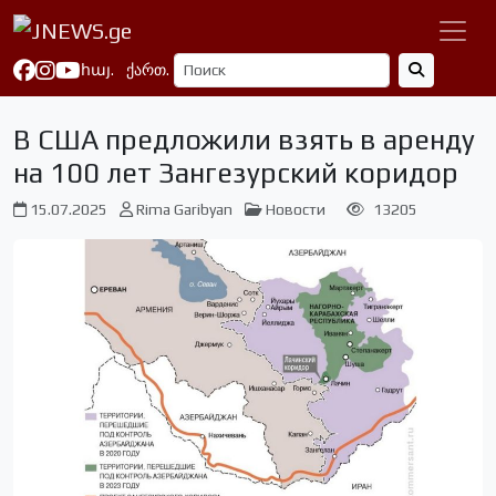
հայ.
ქართ.
В США предложили взять в аренду
на 100 лет Зангезурский коридор
15.07.2025
Rima Garibyan
Новости
13205