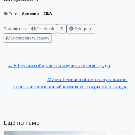
Теги:
Армения
США
Поделиться:
Facebook
Telegram
Скопировать ссылку
← В Грузии собираются изучить рынок труда
Музей Терьяна обрел новую жизнь:
отреставрированный комплекс открылся в Гандза
→
Ещё по теме