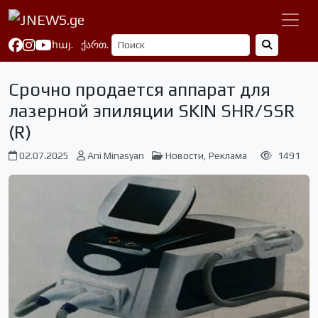
հայ.
ქართ.
Срочно продается аппарат для
лазерной эпиляции SKIN SHR/SSR
(R)
02.07.2025
Ani Minasyan
Новости
,
Реклама
1491