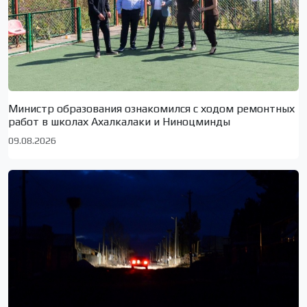
Министр образования ознакомился с ходом ремонтных
работ в школах Ахалкалаки и Ниноцминды
09.08.2026