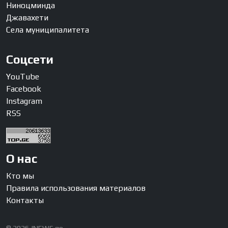
Ниноцминда
Джавахети
Села муниципалитета
Соцсети
YouTube
Facebook
Instagram
RSS
О нас
Кто мы
Правила использования материалов
Контакты
© 2026 JNEWS.ge