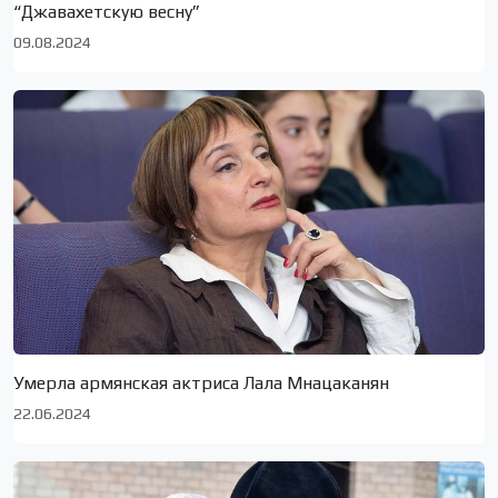
“Джавахетскую весну”
09.08.2024
Умерла армянская актриса Лала Мнацаканян
22.06.2024