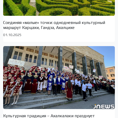
Соединяя «малые» точки: однодневный культурный
маршрут Карцахи, Гандза, Ахалцихе
01.10.2025
Культурная традиция – Ахалкалаки празднует