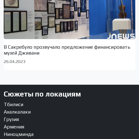
В Сакребуло прозвучало предложение финансировать
музей Дживани
26.04.2023
Сюжеты по локациям
Тбилиси
Ахалкалаки
Грузия
Армения
Ниноцминда