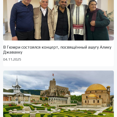
В Гюмри состоялся концерт, посвящённый ашугу Алику
Джавахку
04.11.2025