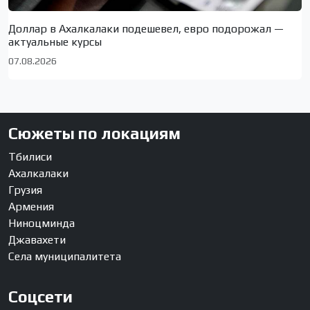
Доллар в Ахалкалаки подешевел, евро подорожал —
актуальные курсы
07.08.2026
Сюжеты по локациям
Тбилиси
Ахалкалаки
Грузия
Армения
Ниноцминда
Джавахети
Села муниципалитета
Соцсети