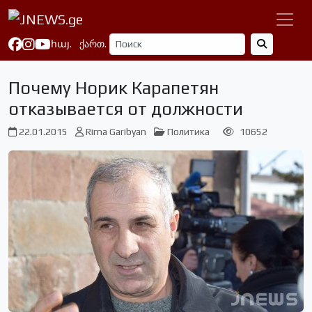
հայ.
ქართ.
Почему Норик Карапетян
отказывается от должности
22.01.2015
Rima Garibyan
Политика
10652