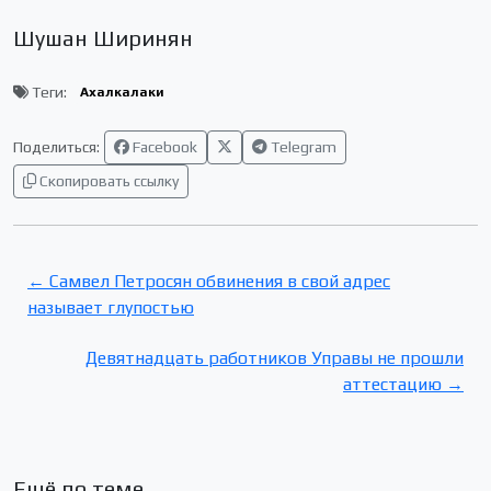
Шушан Ширинян
Теги:
Ахалкалаки
Поделиться:
Facebook
Telegram
Скопировать ссылку
← Самвел Петросян обвинения в свой адрес
называет глупостью
Девятнадцать работников Управы не прошли
аттестацию →
Ещё по теме