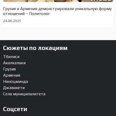
Грузия и Армения демонстрировали уникальную форму
отношений – Политолог
24.06.2025
Сюжеты по локациям
Тбилиси
Ахалкалаки
Грузия
Армения
Ниноцминда
Джавахети
Села муниципалитета
Соцсети